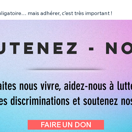
bligatoire… mais adhérer, c’est très important !
utenez - n
aites nous vivre, aidez-nous à lutt
es discriminations et soutenez no
FAIRE UN DON