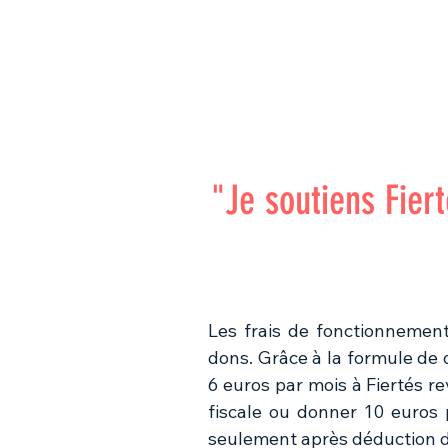
ACCUEIL
ADHERER
L'AS
"Je soutiens Fiert
Les frais de fonctionnement
dons. Grâce à la formule de
6 euros par mois à Fiertés r
fiscale ou donner 10 euros 
seulement après déduction d