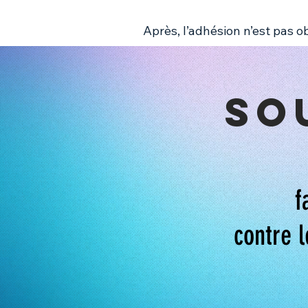
Après, l’adhésion n’est pas o
so
f
contre l