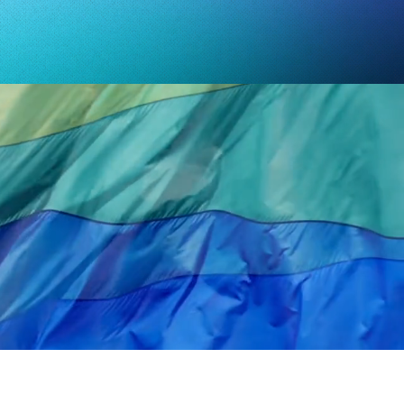
OITS RESERVES © Fiertés Pas-de-Calais 2026
Reproduction interdite