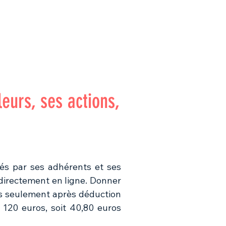
BAL DES FIERTES
CONTACT
leurs, ses actions,
cés par ses adhérents et ses
directement en ligne. Donner
ros seulement après déduction
 120 euros, soit 40,80 euros