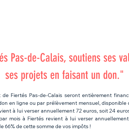
SOCIATION
ACTIONS
RESSOURCES
ARRAS PRIDE
és Pas-de-Calais, soutiens ses va
ses projets en faisant un don."
 de Fiertés Pas-de-Calais seront entièrement finan
 don en ligne ou par prélèvement mensuel, disponible 
evient à lui verser annuellement 72 euros, soit 24 eu
par mois à Fiertés revient à lui verser annuellement
e 66% de cette somme de vos impôts !